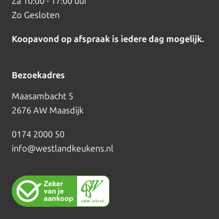
Za
10:00 - 17:00 uur
Zo
Gesloten
Koopavond op afspraak is iedere dag mogelijk.
Bezoekadres
Maasambacht 5
2676 AW Maasdijk
0174 2000 50
info@westlandkeukens.nl