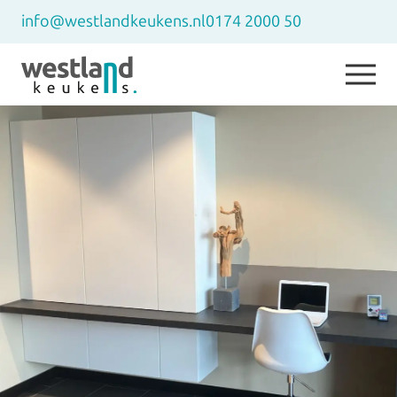
info@westlandkeukens.nl
0174 2000 50