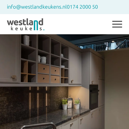
info@westlandkeukens.nl
0174 2000 50